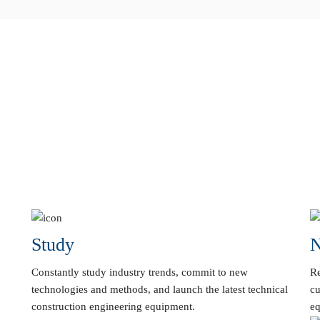
Study
N
Constantly study industry trends, commit to new
Re
technologies and methods, and launch the latest technical
cu
construction engineering equipment.
eq