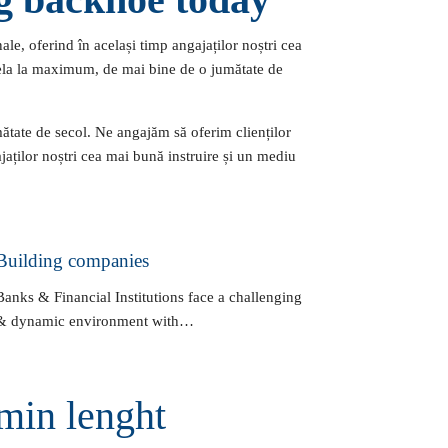
ale, oferind în același timp angajaților noștri cea
cela la maximum, de mai bine de o jumătate de
ătate de secol. Ne angajăm să oferim clienților
ajaților noștri cea mai bună instruire și un mediu
Building companies
Banks & Financial Institutions face a challenging
& dynamic environment with…
min lenght