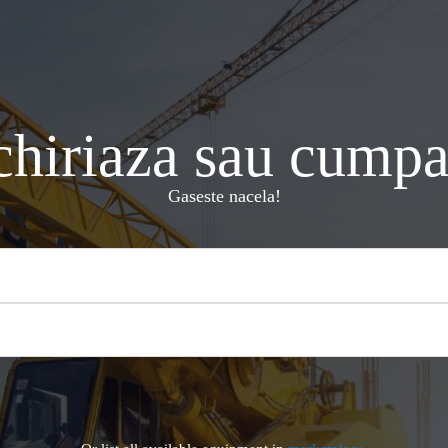
chiriaza sau cumpa
Gaseste nacela!