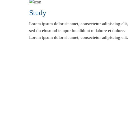
Study
Lorem ipsum dolor sit amet, consectetur adipiscing elit,
sed do eiusmod tempor incididunt ut labore et dolore.
Lorem ipsum dolor sit amet, consectetur adipiscing elit.