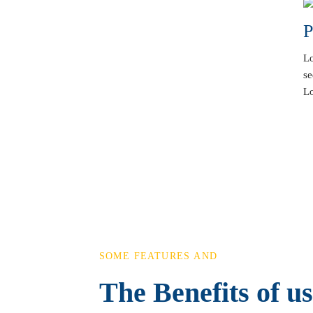
P
Lo
se
Lo
SOME FEATURES AND
The Benefits of u