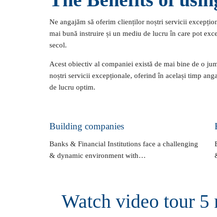
Ne angajăm să oferim clienților noștri servicii excepțion
mai bună instruire și un mediu de lucru în care pot ex
secol.
Acest obiectiv al companiei există de mai bine de o jum
noștri servicii excepționale, oferind în același timp ang
de lucru optim.
Building companies
Banks & Financial Institutions face a challenging
& dynamic environment with…
Watch video tour 5 