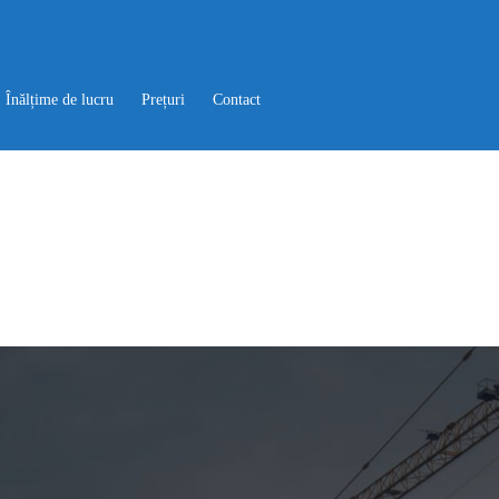
Înălțime de lucru
Prețuri
Contact