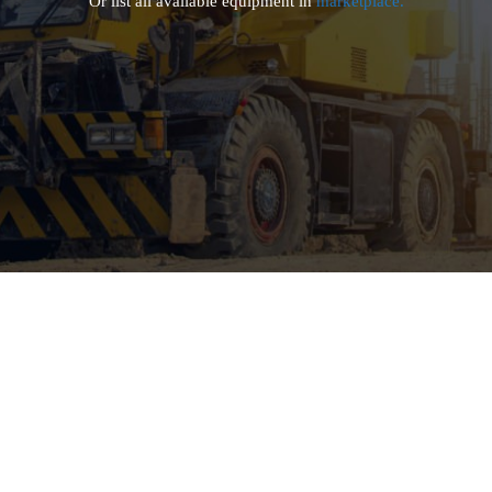
Or list all available equipment in
marketplace.