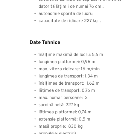
datorită lățimii de numai 76 cm ;
autonomie sporita de lucru;
capacitate de ridicare 227 kg  .
Date Tehnice
înălțime maximă de lucru: 5,6 m
lungimea platformei: 0,96 m
max. viteza ridicare: 16 m/min
lungimea de transport: 1,34 m
înălțimea de transport:  1,62 m
lățimea de transport: 0,76 m
max. numar persoane:  2
sarcină netă: 227 kg
lățimea platformei: 0,74 m
extensie platformă: 0,5 m
masă proprie:  830 kg
propulsie: electrică 