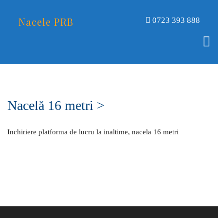
Nacele PRB
0723 393 888
Nacelă 16 metri >
Inchiriere platforma de lucru la inaltime, nacela 16 metri