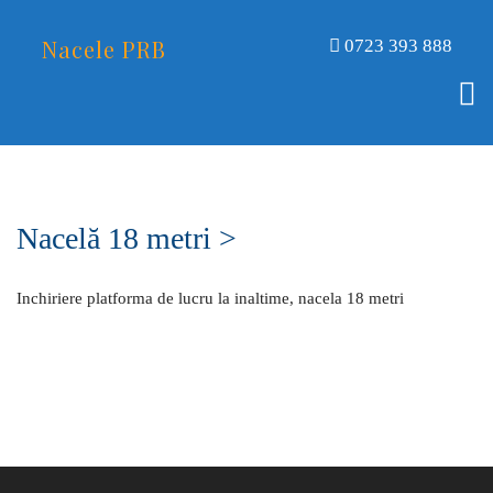
Nacele PRB
0723 393 888
Nacelă 18 metri >
Inchiriere platforma de lucru la inaltime, nacela 18 metri