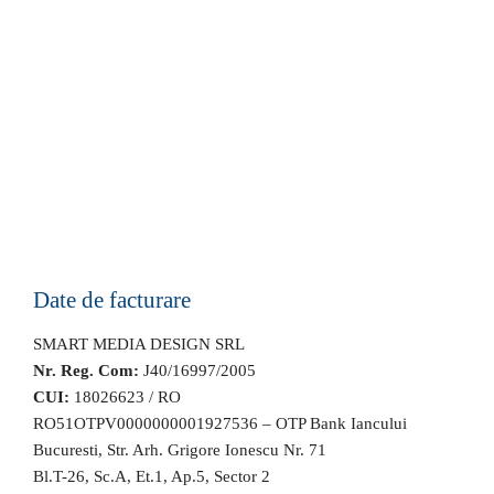
Date de facturare
SMART MEDIA DESIGN SRL
Nr. Reg. Com:
J40/16997/2005
CUI:
18026623 / RO
RO51OTPV0000000001927536 – OTP Bank Iancului
Bucuresti, Str. Arh. Grigore Ionescu Nr. 71
Bl.T-26, Sc.A, Et.1, Ap.5, Sector 2