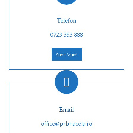
Telefon
0723 393 888
Suna Acum!
Email
office@prbnacela.ro