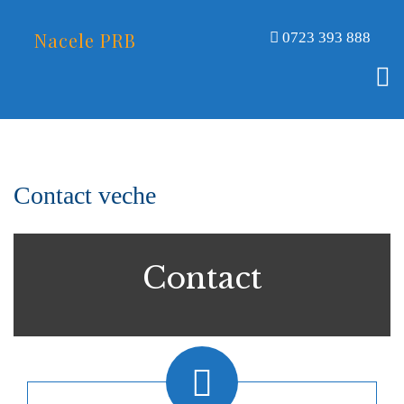
Nacele PRB
0723 393 888
Contact veche
Contact