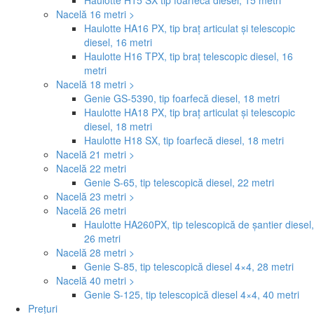
Haulotte H15 SX tip foarfecă diesel, 15 metri
Nacelă 16 metri >
Haulotte HA16 PX, tip braț articulat și telescopic
diesel, 16 metri
Haulotte H16 TPX, tip braț telescopic diesel, 16
metri
Nacelă 18 metri >
Genie GS-5390, tip foarfecă diesel, 18 metri
Haulotte HA18 PX, tip braț articulat și telescopic
diesel, 18 metri
Haulotte H18 SX, tip foarfecă diesel, 18 metri
Nacelă 21 metri >
Nacelă 22 metri
Genie S-65, tip telescopică diesel, 22 metri
Nacelă 23 metri >
Nacelă 26 metri
Haulotte HA260PX, tip telescopică de șantier diesel,
26 metri
Nacelă 28 metri >
Genie S-85, tip telescopică diesel 4×4, 28 metri
Nacelă 40 metri >
Genie S-125, tip telescopică diesel 4×4, 40 metri
Prețuri