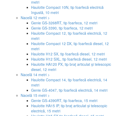
metri
Haulotte Compact 10N, tip foarfecă electrică
îngustă, 10 metri
Nacelă 12 metri >
Genie GS-3268RT, tip foarfeca, 12 metri
Genie GS-3390, tip foarfeca, 12 metri
Haulotte Compact 12, tip foarfecă electrică, 12
metri
Haulotte Compact 12 DX, tip foarfecă diesel, 12
metri
Haulotte H12 SX, tip foarfecă diesel, 12 metri
Haulotte H12 SXL, tip foarfecă diesel, 12 metri
Haulotte HA120 PX, tip braț articulat și telescopic
diesel, 12 metri
Nacelă 14 metri >
Haulotte Compact 14, tip foarfecă electrică, 14
metri
Genie GS-4047, tip foarfecă electrică, 14 metri
Nacelă 15 metri >
Genie GS-4390RT, tip foarfeca, 15 metri
Haulotte HA15 IP, tip braț articulat și telescopic
electrică, 15 metri