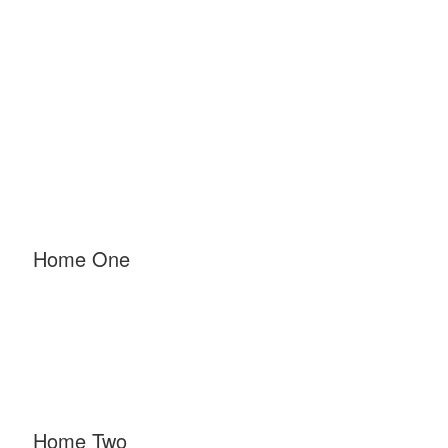
Rental Demos
Home One
Home Two