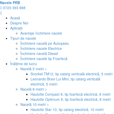
Nacele PRB
0723 393 888
Acasă
Despre Noi
Aplicații
Avantaje închiriere nacele
Tipuri de nacele
Închiriere nacelă pe Autoșasiu
Închiriere nacele Electrice
Închiriere nacelă Diesel
Închiriere nacele tip Foarfecă
Înălțime de lucru
Nacelă 5 metri >
Snorkel TM12, tip catarg verticală electrică, 5 metri
Leonardo Bravi Lui Mini, tip catarg verticală
electrică, 5 metri
Nacelă 8 metri >
Haulotte Compact 8, tip foarfecă electrică, 8 metri
Haulotte Optimum 8, tip foarfecă electrică, 8 metri
Nacelă 10 metri >
Haulotte Star 10, tip catarg electrică, 10 metri