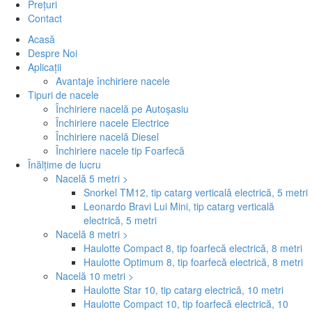
Prețuri
Contact
Acasă
Despre Noi
Aplicații
Avantaje închiriere nacele
Tipuri de nacele
Închiriere nacelă pe Autoșasiu
Închiriere nacele Electrice
Închiriere nacelă Diesel
Închiriere nacele tip Foarfecă
Înălțime de lucru
Nacelă 5 metri >
Snorkel TM12, tip catarg verticală electrică, 5 metri
Leonardo Bravi Lui Mini, tip catarg verticală
electrică, 5 metri
Nacelă 8 metri >
Haulotte Compact 8, tip foarfecă electrică, 8 metri
Haulotte Optimum 8, tip foarfecă electrică, 8 metri
Nacelă 10 metri >
Haulotte Star 10, tip catarg electrică, 10 metri
Haulotte Compact 10, tip foarfecă electrică, 10