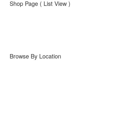
Shop Page ( List View )
Browse By Location
Cameras & Video Equipment