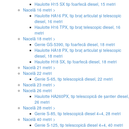
Haulotte H15 SX tip foarfecă diesel, 15 metri
Nacelă 16 metri >
Haulotte HA16 PX, tip braț articulat și telescopic
diesel, 16 metri
Haulotte H16 TPX, tip braț telescopic diesel, 16
metri
Nacelă 18 metri >
Genie GS-5390, tip foarfecă diesel, 18 metri
Haulotte HA18 PX, tip braț articulat și telescopic
diesel, 18 metri
Haulotte H18 SX, tip foarfecă diesel, 18 metri
Nacelă 21 metri >
Nacelă 22 metri
Genie S-65, tip telescopică diesel, 22 metri
Nacelă 23 metri >
Nacelă 26 metri
Haulotte HA260PX, tip telescopică de șantier diesel,
26 metri
Nacelă 28 metri >
Genie S-85, tip telescopică diesel 4×4, 28 metri
Nacelă 40 metri >
Genie S-125, tip telescopică diesel 4×4, 40 metri