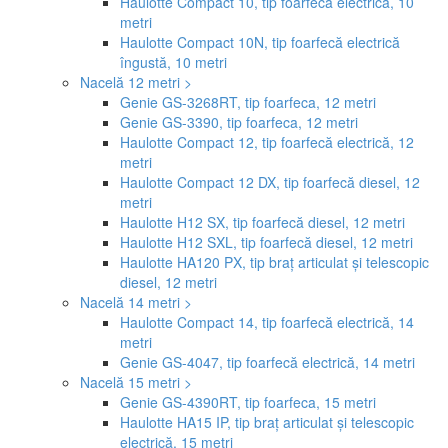
Haulotte Compact 10, tip foarfecă electrică, 10
metri
Haulotte Compact 10N, tip foarfecă electrică
îngustă, 10 metri
Nacelă 12 metri >
Genie GS-3268RT, tip foarfeca, 12 metri
Genie GS-3390, tip foarfeca, 12 metri
Haulotte Compact 12, tip foarfecă electrică, 12
metri
Haulotte Compact 12 DX, tip foarfecă diesel, 12
metri
Haulotte H12 SX, tip foarfecă diesel, 12 metri
Haulotte H12 SXL, tip foarfecă diesel, 12 metri
Haulotte HA120 PX, tip braț articulat și telescopic
diesel, 12 metri
Nacelă 14 metri >
Haulotte Compact 14, tip foarfecă electrică, 14
metri
Genie GS-4047, tip foarfecă electrică, 14 metri
Nacelă 15 metri >
Genie GS-4390RT, tip foarfeca, 15 metri
Haulotte HA15 IP, tip braț articulat și telescopic
electrică, 15 metri