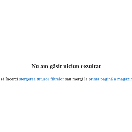
Nu am găsit niciun rezultat
 să încerci
ștergerea tuturor filtrelor
sau mergi la
prima pagină a magazin