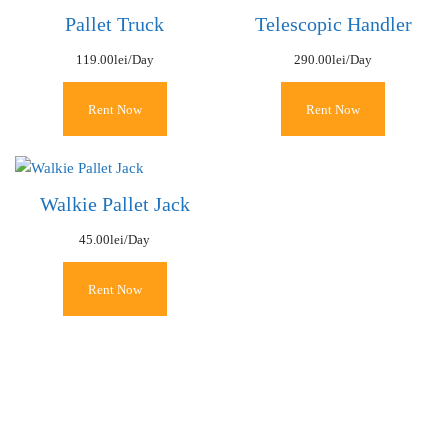
Pallet Truck
Telescopic Handler
119.00
lei
/Day
290.00
lei
/Day
Rent Now
Rent Now
Walkie Pallet Jack
45.00
lei
/Day
Rent Now