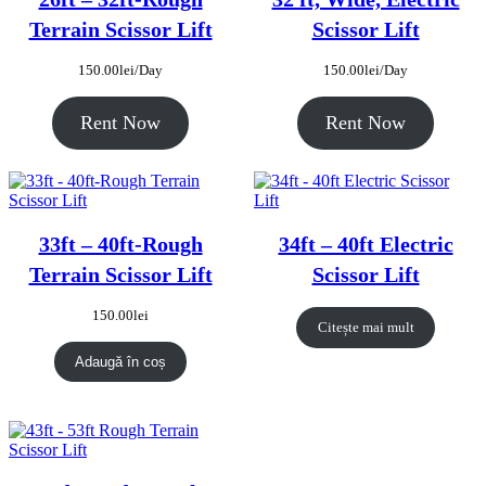
Terrain Scissor Lift
Scissor Lift
150.00
lei
/Day
150.00
lei
/Day
Rent Now
Rent Now
33ft – 40ft-Rough
34ft – 40ft Electric
Terrain Scissor Lift
Scissor Lift
150.00
lei
Citește mai mult
Adaugă în coș