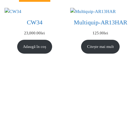
CW34
Multiquip-AR13HAR
23,000.00
lei
125.00
lei
Adaugă în coș
Citește mai mult