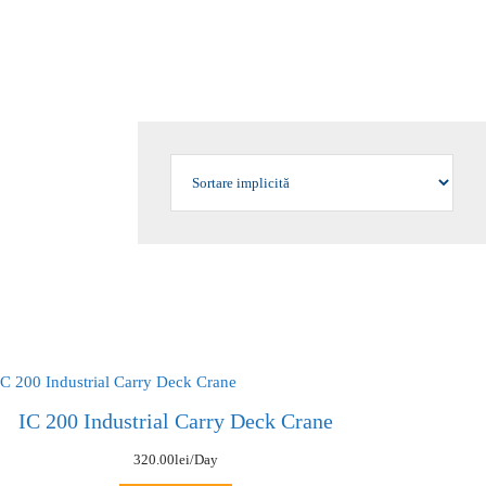
IC 200 Industrial Carry Deck Crane
320.00
lei
/Day