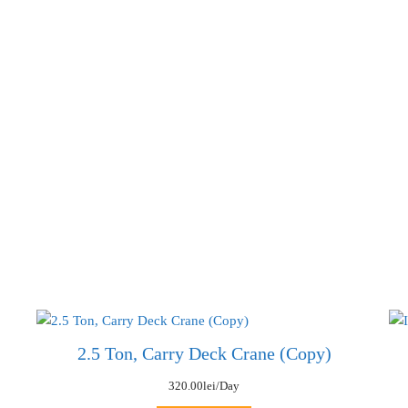
2.5 Ton, Carry Deck Crane (Copy)
320.00
lei
/Day